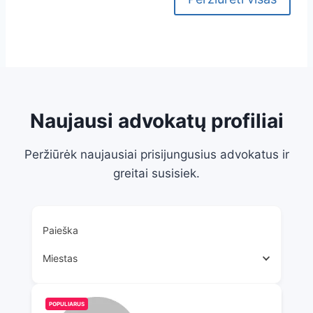
Naujausi advokatų profiliai
Peržiūrėk naujausiai prisijungusius advokatus ir
greitai susisiek.
Paieška
Miestas
POPULIARUS