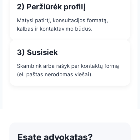
2) Peržiūrėk profilį
Matysi patirtį, konsultacijos formatą,
kalbas ir kontaktavimo būdus.
3) Susisiek
Skambink arba rašyk per kontaktų formą
(el. paštas nerodomas viešai).
Esate advokatas?