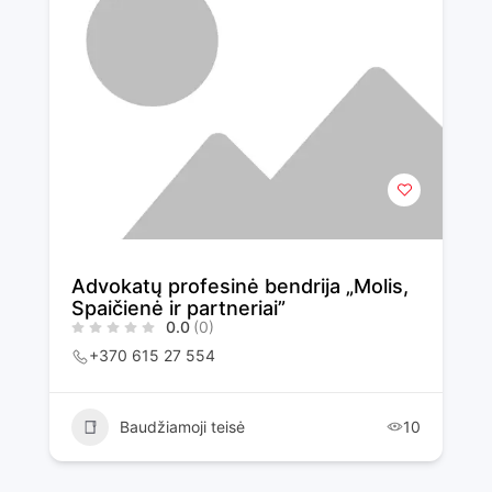
Advokatų profesinė bendrija „Molis,
Spaičienė ir partneriai”
0.0
(0)
+370 615 27 554
Baudžiamoji teisė
10