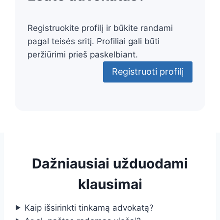
Registruokite profilį ir būkite randami
pagal teisės sritį. Profiliai gali būti
peržiūrimi prieš paskelbiant.
Registruoti profilį
Dažniausiai užduodami
klausimai
Kaip išsirinkti tinkamą advokatą?