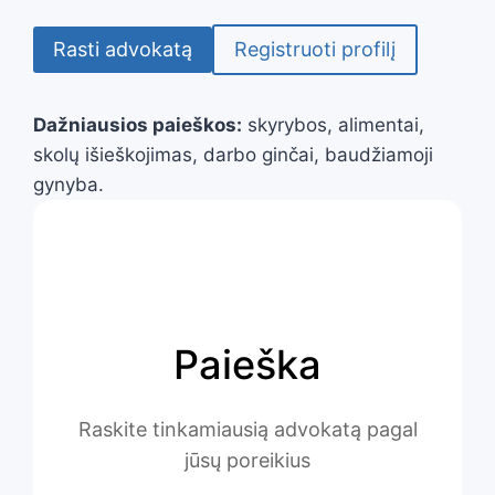
Rasti advokatą
Registruoti profilį
Dažniausios paieškos:
skyrybos, alimentai,
skolų išieškojimas, darbo ginčai, baudžiamoji
gynyba.
Paieška
Raskite tinkamiausią advokatą pagal
jūsų poreikius