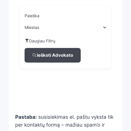
Paieška
Miestas
Daugiau Filtrų
Ieškoti Advokato
Pastaba:
susisiekimas el. paštu vyksta tik
per kontaktų formą – mažiau spam’o ir