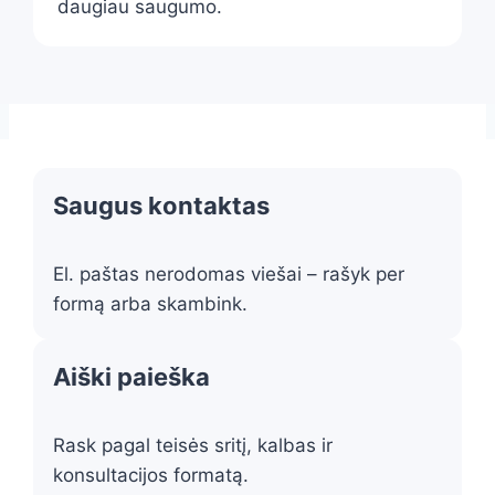
daugiau saugumo.
Saugus kontaktas
El. paštas nerodomas viešai – rašyk per
formą arba skambink.
Aiški paieška
Rask pagal teisės sritį, kalbas ir
konsultacijos formatą.